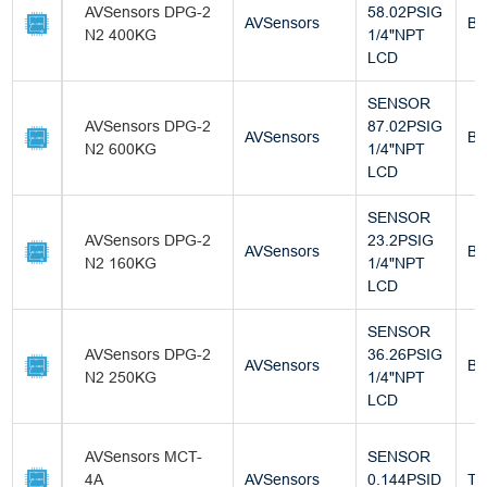
AVSensors DPG-2
58.02PSIG
AVSensors
Bu
N2 400KG
1/4"NPT
LCD
SENSOR
AVSensors DPG-2
87.02PSIG
AVSensors
Bu
N2 600KG
1/4"NPT
LCD
SENSOR
AVSensors DPG-2
23.2PSIG
AVSensors
Bu
N2 160KG
1/4"NPT
LCD
SENSOR
AVSensors DPG-2
36.26PSIG
AVSensors
Bu
N2 250KG
1/4"NPT
LCD
AVSensors MCT-
SENSOR
4A
AVSensors
0.144PSID
Tu