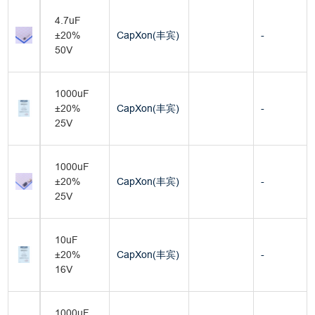
4.7uF
±20%
CapXon(丰宾)
-
50V
1000uF
±20%
CapXon(丰宾)
-
25V
1000uF
±20%
CapXon(丰宾)
-
25V
10uF
±20%
CapXon(丰宾)
-
16V
1000uF