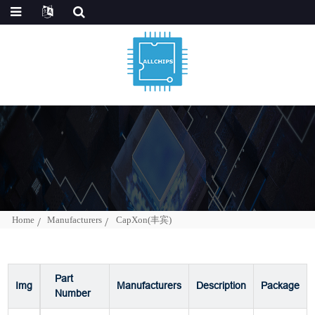
Home
Manufacturers
CapXon(丰宾)
Part
Img
Manufacturers
Description
Package
Number