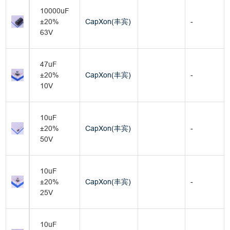
10000uF
±20%
CapXon(丰宾)
-
63V
47uF
±20%
CapXon(丰宾)
-
10V
10uF
±20%
CapXon(丰宾)
-
50V
10uF
±20%
CapXon(丰宾)
-
25V
10uF