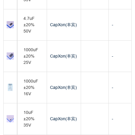
4.7uF
±20%
CapXon(丰宾)
-
50V
1000uF
±20%
CapXon(丰宾)
-
25V
1000uF
±20%
CapXon(丰宾)
-
16V
10uF
±20%
CapXon(丰宾)
-
35V