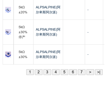
5kΩ
ALPSALPINE(阿
-
±20%
尔卑斯阿尔派)
5kΩ
ALPSALPINE(阿
±30%
-
尔卑斯阿尔派)
停产
5kΩ
ALPSALPINE(阿
-
±30%
尔卑斯阿尔派)
1
2
3
4
5
6
7
>
>|